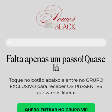
99%
Falta apenas um passo! Quase
lá
Toque no botão abaixo e entre no GRUPO
EXCLUSIVO para receber OS PRESENTES
que vamos liberar.
QUERO ENTRAR NO GRUPO VIP