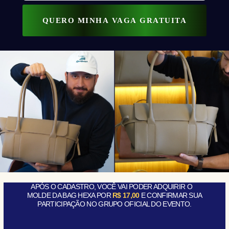
QUERO MINHA VAGA GRATUITA
APÓS O CADASTRO
, VOCÊ VAI PODER ADQUIRIR O
MOLDE DA BAG HEXA POR
R$ 17,00
E CONFIRMAR SUA
PARTICIPAÇÃO NO GRUPO OFICIAL DO EVENTO.