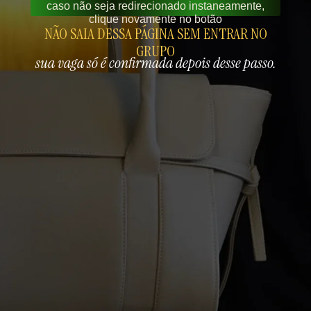
caso não seja redirecionado instaneamente,
clique novamente no botão
NÃO SAIA DESSA PÁGINA SEM ENTRAR NO
GRUPO
sua vaga só é confirmada depois desse passo.