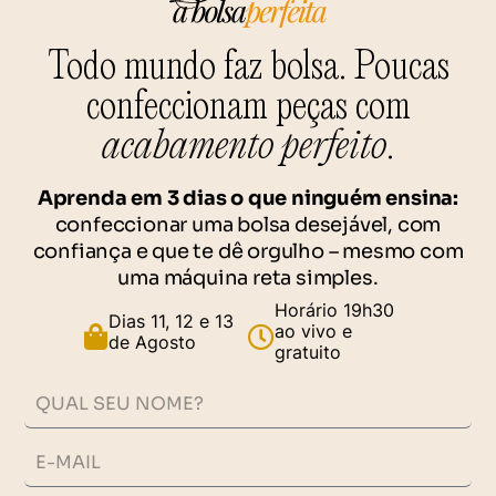
Todo mundo faz bolsa. Poucas
confeccionam peças com
acabamento perfeito
.
Aprenda em 3 dias o que ninguém ensina:
confeccionar uma bolsa desejável, com
confiança e que te dê orgulho – mesmo com
uma máquina reta simples.
Horário 19h30
Dias 11, 12 e 13
ao vivo e
de Agosto
gratuito